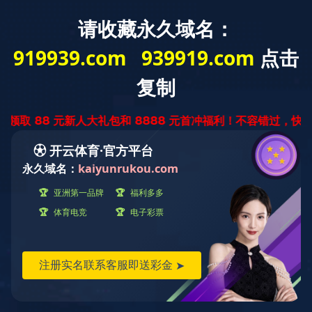
问鼎体育·|（官方）在线
家
8年专注学校 / 企业
问鼎体育·|（官方）在线官网首页
问鼎体育·|（官方）
客户案例
新闻资讯
关于康胜
热门关键词：
上下铺铁床
宿舍公寓床
问鼎体育·|（官方）在线官网
您的位置：
首页
产品频道
食堂餐桌椅
饭堂4人餐桌椅
>
>
>
食堂餐桌
床板 床垫