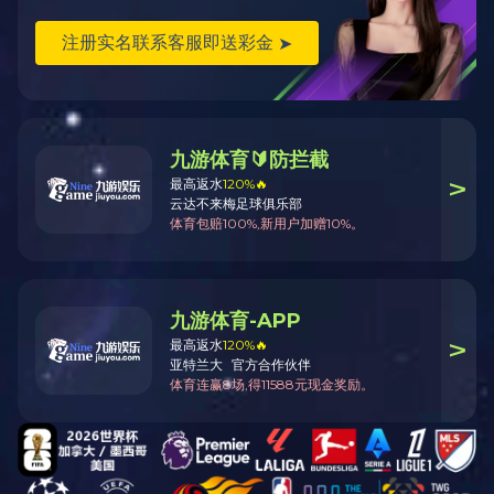
厂家直供 节省36%费用
问鼎体育·|（官方）在线官网具备8年生产
玻璃钢餐桌
经验,